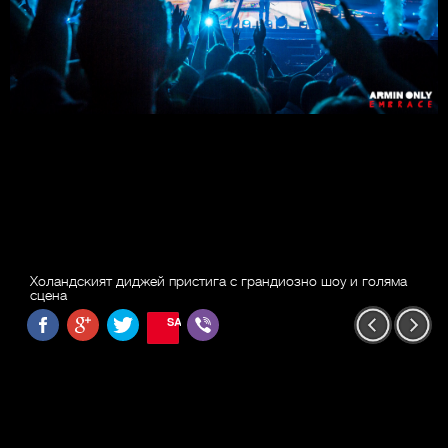
Холандският диджей пристига с грандиозно шоу и голяма
сцена
SAVE