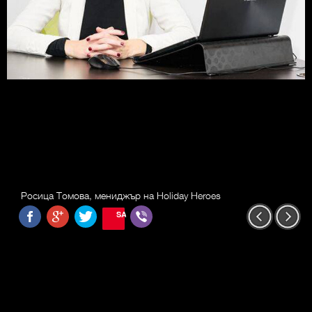
Росица Томова, мениджър на Holiday Heroes
SAVE