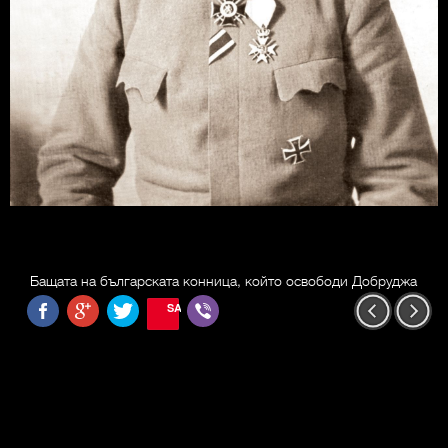
Бащата на българската конница, който освободи Добруджа
SAVE