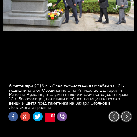
6 септември 2016 г. - След тържествения молебен за 131-
годишнината от Съединението на Княжество България и
Източна Румелия, отслужен в пловдивския катедрален храм
"Св. Богородица", политици и общественици поднесоха
венци и цветя пред паметника на Захари Стоянов в
Дондуковата градина.
SAVE