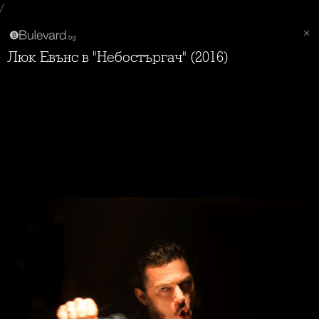
/
Люк Евънс в "Небостъргач" (2016)