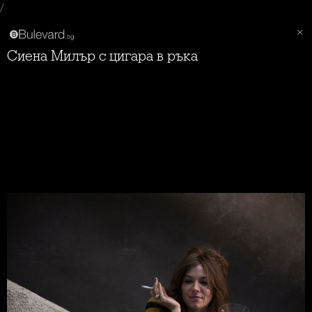
/
Сиена Милър с цигара в ръка