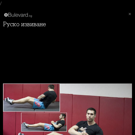
/
Руско извиване