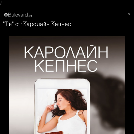
/
"Ти" от Каролайн Кепнес