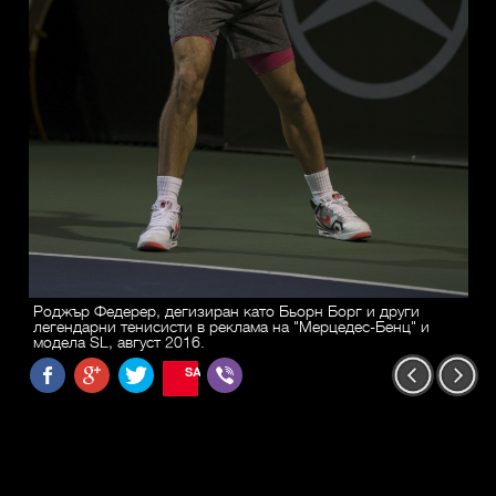
Роджър Федерер, дегизиран като Бьорн Борг и други
легендарни тенисисти в реклама на "Мерцедес-Бенц" и
модела SL, август 2016.
SAVE