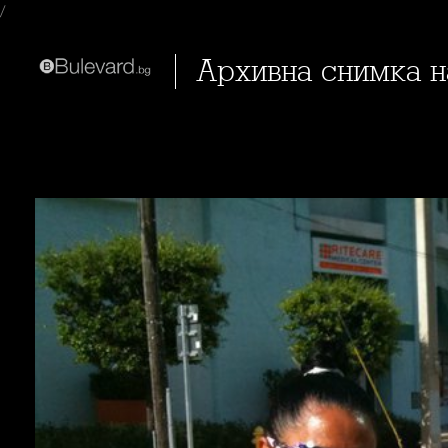
/
Архивна снимка 