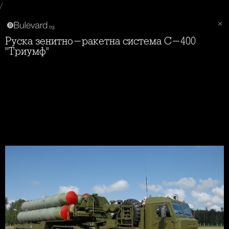
/
Руска зенитно-ракетна система С-400
"Триумф"