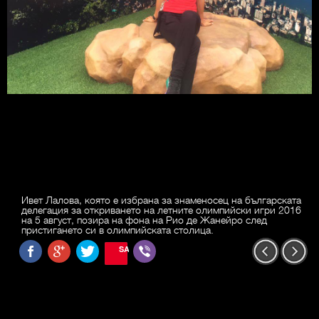
Ивет Лалова, която е избрана за знаменосец на българската
делегация за откриването на летните олимпийски игри 2016
на 5 август, позира на фона на Рио де Жанейро след
пристигането си в олимпийската столица.
SAVE