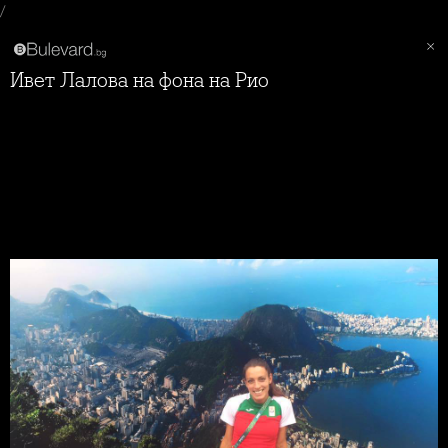
/
Ивет Лалова на фона на Рио