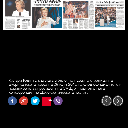
Хилари Клинтън, цялата в бяло, по първите страници на
американската преса на 29 юли 2016 г., след официалното й
номиниране за президент на САЩ от националната
конференция на Демократическата партия.
SAVE