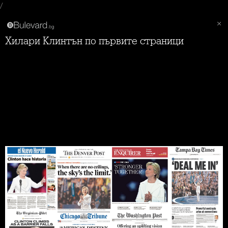
/
Хилари Клинтън по първите страници