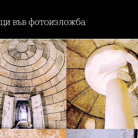
ици във фотоизложба