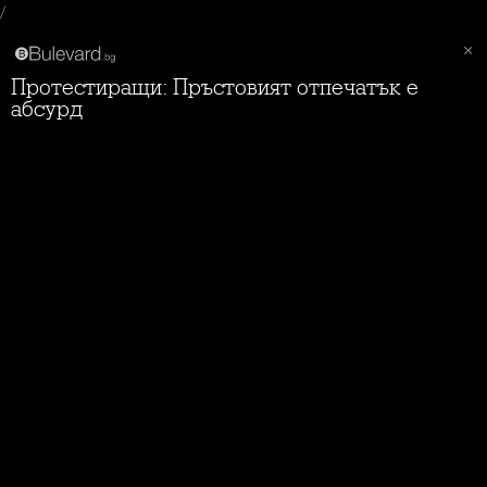
/
Протестиращи: Пръстовият отпечатък е
абсурд