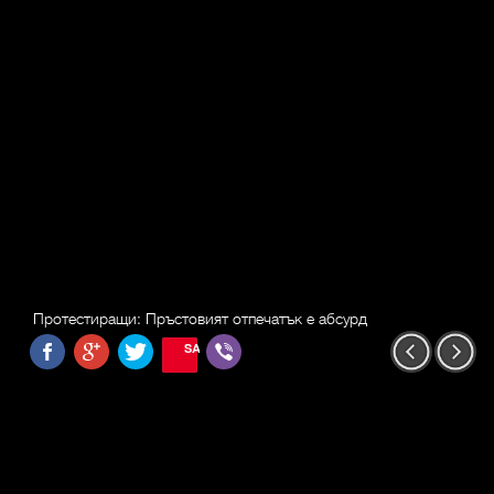
Протестиращи: Пръстовият отпечатък е абсурд
SAVE