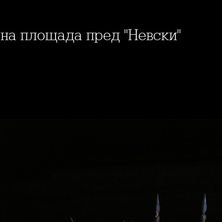
" на площада пред "Невски"