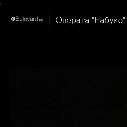
/
Операта "Набуко