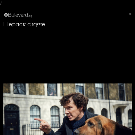
/
Шерлок с куче