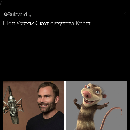
/
Шон Уилям Скот озвучава Краш