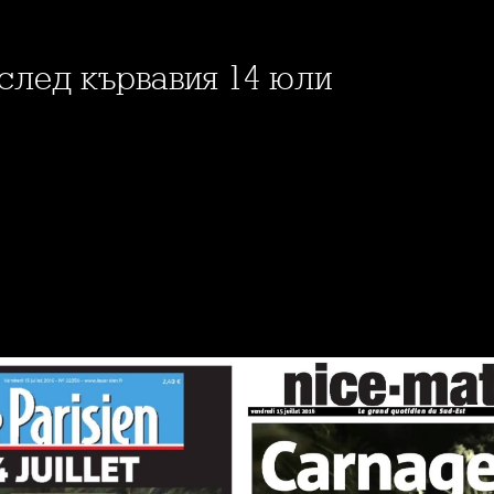
 след кървавия 14 юли