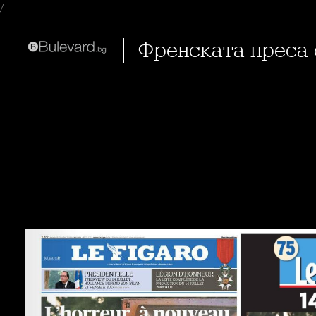
/
Френската преса