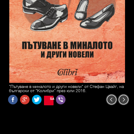
"Пътуване в миналото и други новели" от Стефан Цвайг, на
български от "Колибри" през юли 2016.
SAVE