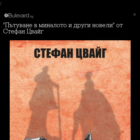
/
"Пътуване в миналото и други новели" от
Стефан Цвайг