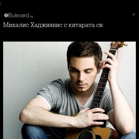
/
Михалис Хаджиянис с китарата си