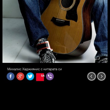
Михалис Хаджиянис с китарата си
SAVE