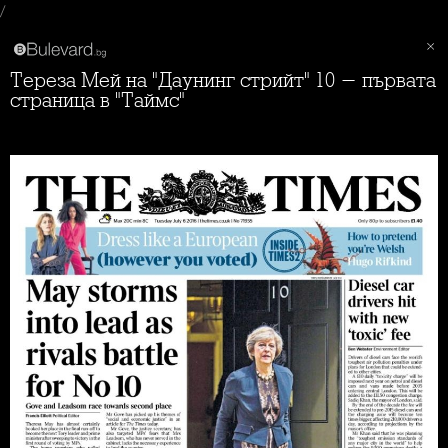
/
Тереза Мей на "Даунинг стрийт" 10 - първата
страница в "Таймс"