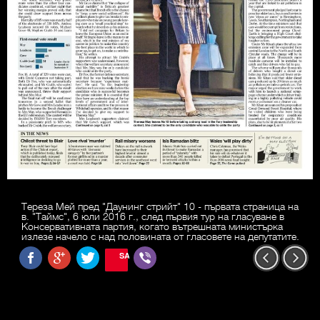
Тереза Мей пред "Даунинг стрийт" 10 - първата страница на
в. "Таймс", 6 юли 2016 г., след първия тур на гласуване в
Консервативната партия, когато вътрешната министърка
излезе начело с над половината от гласовете на депутатите.
SAVE