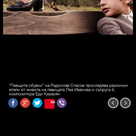
"Пеещите обувки" на Радослав Спасов проследява различни
етапи от живота на певицата Леа Иванова и съпруга й,
композитора Еди Казасян.
SAVE