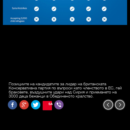
Позициите на кандидатите за лидер на британската
Консервативна партия по въпроси като членството в ЕС, гей
браковете, въздушните удари над Сирия и приемането на
3000 деца бежанци в Обединеното кралство.
SAVE