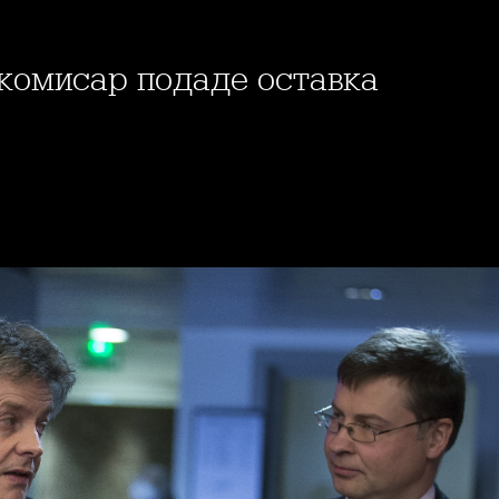
окомисар подаде оставка