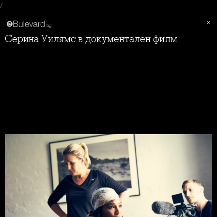
/
Серина Уилямс в документален филм