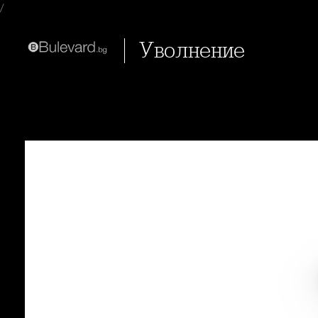
/
Уволнение