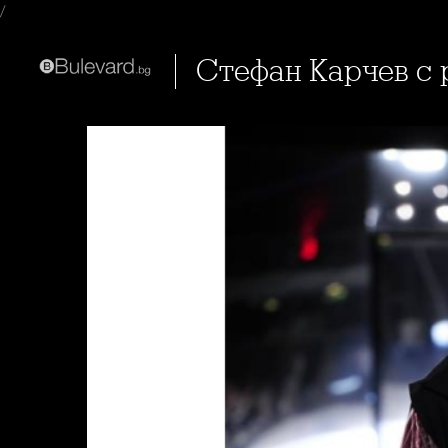
/
Стефан Карчев с