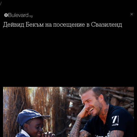
/
Дейвид Бекъм на посещение в Свазиленд