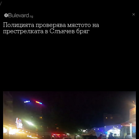
/
Полицията проверява мястото на
престрелката в Слънчев бряг