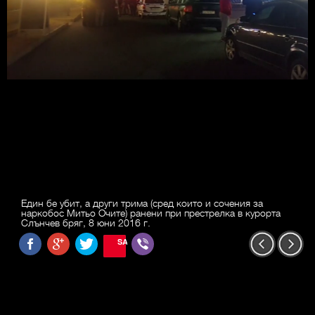
Един бе убит, а други трима (сред които и сочения за
наркобос Митьо Очите) ранени при престрелка в курорта
Слънчев бряг, 8 юни 2016 г.
SAVE