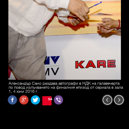
Александър Сано раздава автографи в НДК на галавечерта
по повод излъчването на финалния епизод от сериала в зала
1, 4 юни 2016 г.
SAVE