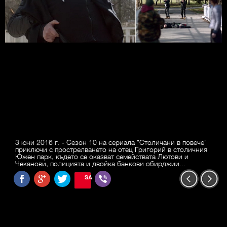
3 юни 2016 г. - Сезон 10 на сериала "Столичани в повече"
приключи с прострелването на отец Григорий в столичния
Южен парк, където се оказват семействата Лютови и
Чеканови, полицията и двойка банкови обирджии...
SAVE