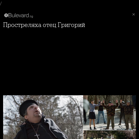
/
Простреляха отец Григорий