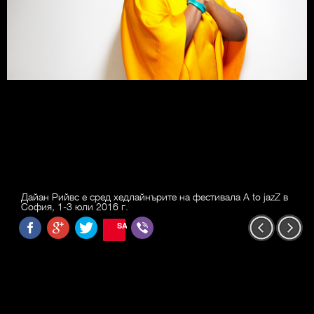
Дайан Рийвс е сред хедлайнърите на фестивала A to jazZ в
София, 1-3 юли 2016 г.
SAVE