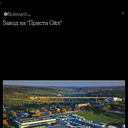
/
Завод на "Приста Ойл"