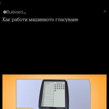
/
Как работи машинното гласуване