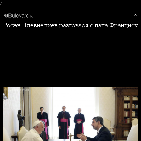
/
Росен Плевнелиев разговаря с папа Франциск