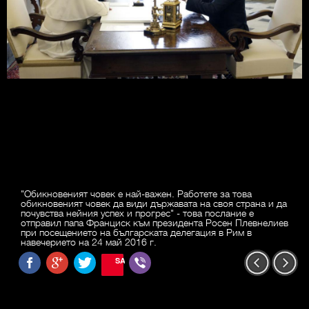
"Обикновеният човек е най-важен. Работете за това
обикновеният човек да види държавата на своя страна и да
почувства нейния успех и прогрес" - това послание е
отправил папа Франциск към президента Росен Плевнелиев
при посещението на българската делегация в Рим в
навечерието на 24 май 2016 г.
SAVE