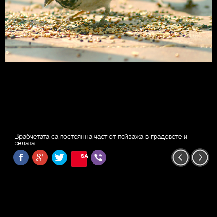
Врабчетата са постоянна част от пейзажа в градовете и
селата
SAVE