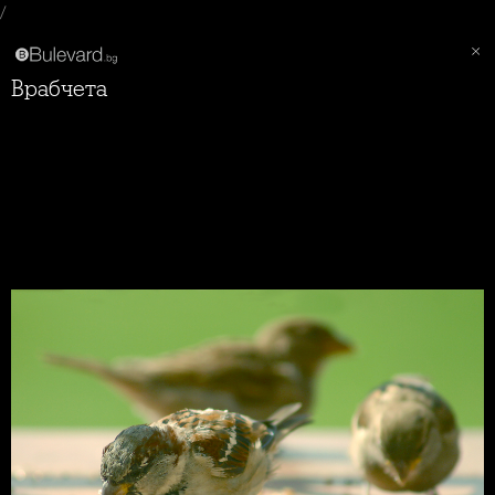
/
Врабчета