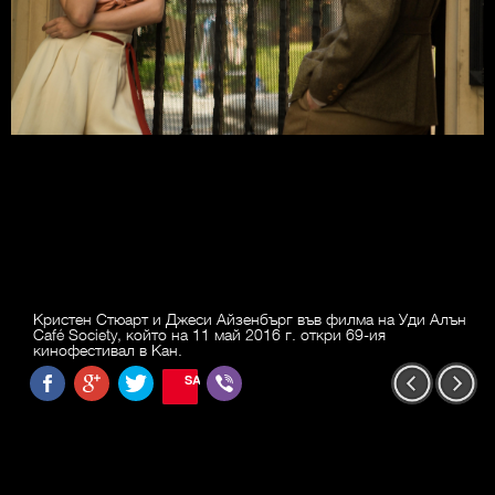
Кристен Стюарт и Джеси Айзенбърг във филма на Уди Алън
Café Society, който на 11 май 2016 г. откри 69-ия
кинофестивал в Кан.
SAVE