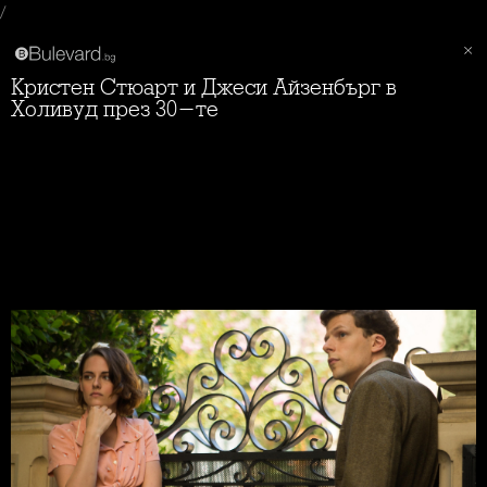
/
Кристен Стюарт и Джеси Айзенбърг в
Холивуд през 30-те