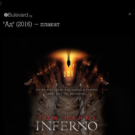
/
"Ад" (2016) - плакат