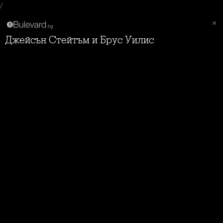
/
Джейсън Стейтъм и Брус Уилис