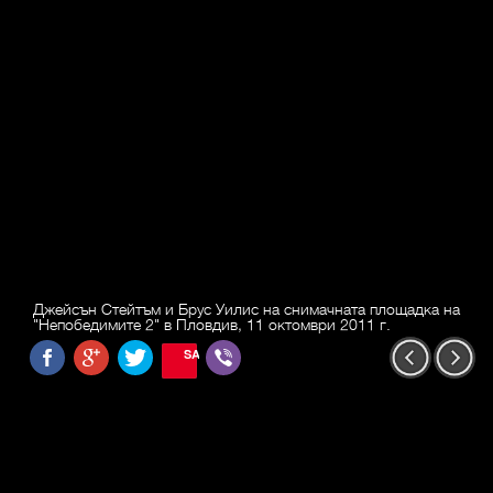
Джейсън Стейтъм и Брус Уилис на снимачната площадка на
"Непобедимите 2" в Пловдив, 11 октомври 2011 г.
SAVE