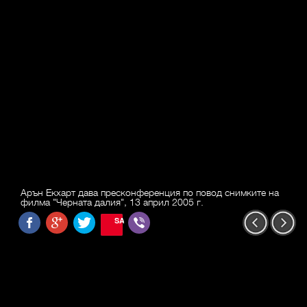
Арън Екхарт дава пресконференция по повод снимките на
филма "Черната далия", 13 април 2005 г.
SAVE