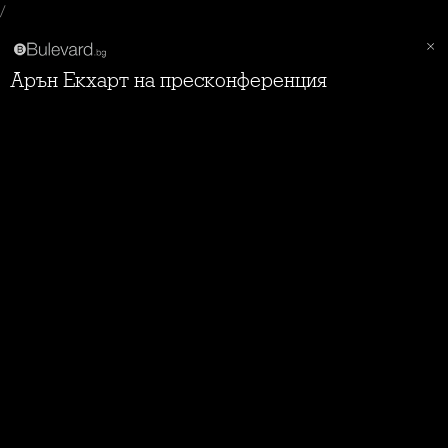
/
Арън Екхарт на пресконференция