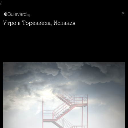
/
Утро в Торевиеха, Испания