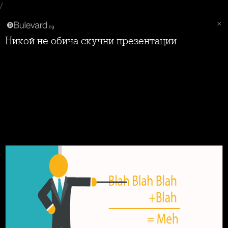
/
Никой не обича скучни презентации