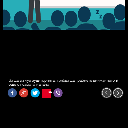
За да ви чуе аудиторията, трябва да грабнете вниманието ѝ
още от самото начало
SAVE