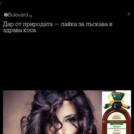
/
Дар от природата - лайка за лъскава и
здрава коса