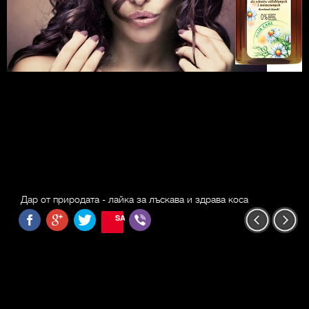
Дар от природата - лайка за лъскава и здрава коса
SAVE