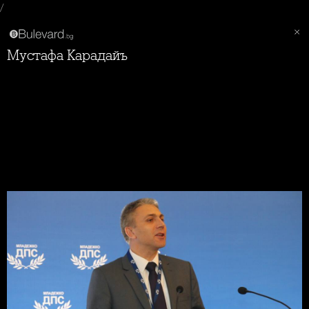
/
Мустафа Карадайъ