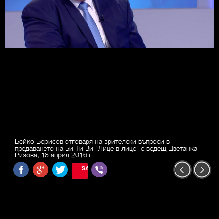
Бойко Борисов отговаря на зрителски въпроси в
предаването на Би Ти Ви "Лице в лице" с водещ Цветанка
Ризова, 18 април 2016 г.
SAVE