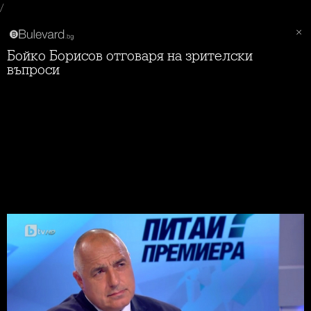
/
Бойко Борисов отговаря на зрителски
въпроси