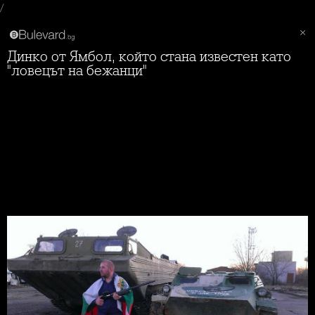
/
Динко от Ямбол, който стана известен като
"ловецът на бежанци"