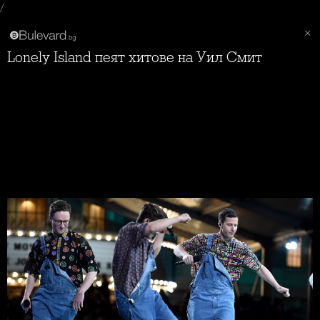
/
Lonely Island пеят хитове на Уил Смит