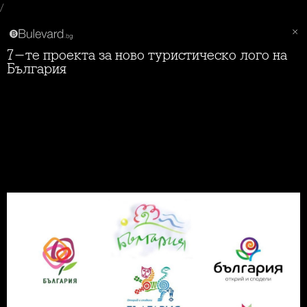
/
7-те проекта за ново туристическо лого на
България