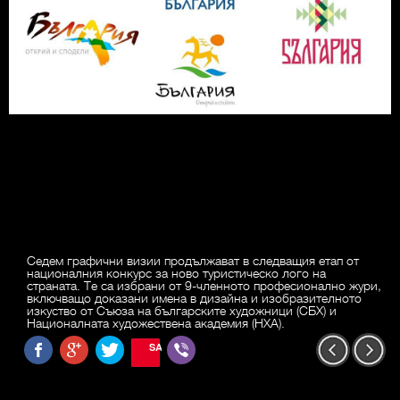
Седем графични визии продължават в следващия етап от
националния конкурс за ново туристическо лого на
страната. Те са избрани от 9-членното професионално жури,
включващо доказани имена в дизайна и изобразителното
изкуство от Съюза на българските художници (СБХ) и
Националната художествена академия (НХА).
SAVE