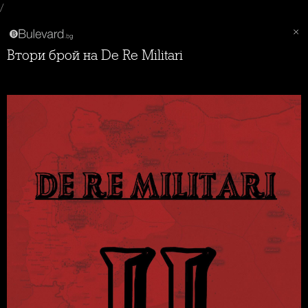
/
Втори брой на De Re Militari