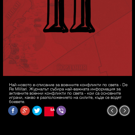
Най-новото е-списание за военните конфликти по света - De
Re Militari. Журналът събира най-важната информация за
активните военни конфликти по света - кои са основните
играчи, какво е разположението на силите, къде се водят
боевете.
SAVE